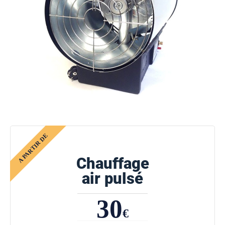
Chauffage
air pulsé
30
€