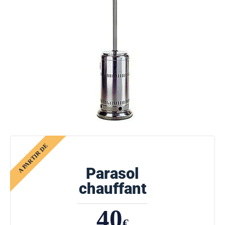
Parasol
chauffant
40
€