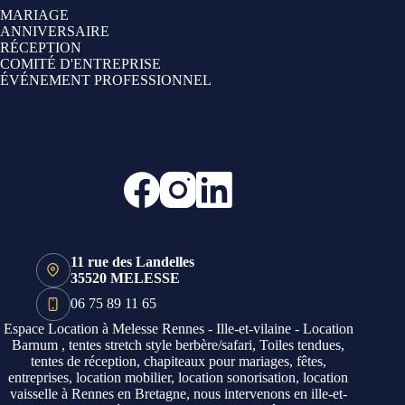
MARIAGE
ANNIVERSAIRE
RÉCEPTION
COMITÉ D'ENTREPRISE
ÉVÉNEMENT PROFESSIONNEL
11 rue des Landelles
35520 MELESSE
06 75 89 11 65
Espace Location à Melesse Rennes - Ille-et-vilaine - Location
Barnum , tentes stretch style berbère/safari, Toiles tendues,
tentes de réception, chapiteaux pour mariages, fêtes,
entreprises, location mobilier, location sonorisation, location
vaisselle à Rennes en Bretagne, nous intervenons en ille-et-