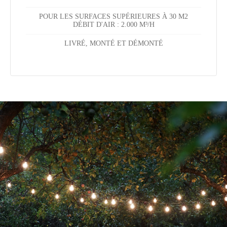
POUR LES SURFACES SUPÉRIEURES À 30 M2
DÉBIT D'AIR : 2.000 M³/H
LIVRÉ, MONTÉ ET DÉMONTÉ