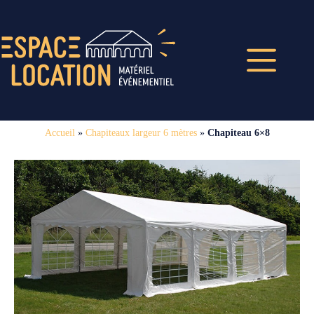
Accueil
»
Chapiteaux largeur 6 mètres
»
Chapiteau 6×8