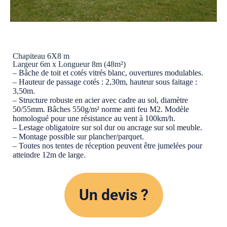
Chapiteau 6X8 m
Largeur 6m x Longueur 8m (48m²)
– Bâche de toit et cotés vitrés blanc, ouvertures modulables.
– Hauteur de passage cotés : 2,30m, hauteur sous faitage :
3,50m.
– Structure robuste en acier avec cadre au sol, diamètre
50/55mm. Bâches 550g/m² norme anti feu M2. Modèle
homologué pour une résistance au vent à 100km/h.
– Lestage obligatoire sur sol dur ou ancrage sur sol meuble.
– Montage possible sur plancher/parquet.
– Toutes nos tentes de réception peuvent être jumelées pour
atteindre 12m de large.
Un devis ?