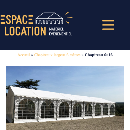
Accueil
»
Chapiteaux largeur 6 mètres
»
Chapiteau 6×16