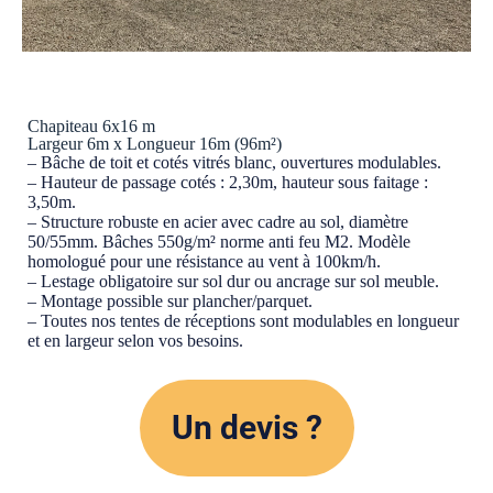
Chapiteau 6x16 m
Largeur 6m x Longueur 16m (96m²)
– Bâche de toit et cotés vitrés blanc, ouvertures modulables.
– Hauteur de passage cotés : 2,30m, hauteur sous faitage :
3,50m.
– Structure robuste en acier avec cadre au sol, diamètre
50/55mm. Bâches 550g/m² norme anti feu M2. Modèle
homologué pour une résistance au vent à 100km/h.
– Lestage obligatoire sur sol dur ou ancrage sur sol meuble.
– Montage possible sur plancher/parquet.
– Toutes nos tentes de réceptions sont modulables en longueur
et en largeur selon vos besoins.
Un devis ?