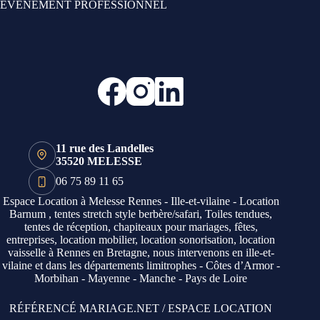
ÉVÉNEMENT PROFESSIONNEL
11 rue des Landelles
35520 MELESSE
06 75 89 11 65
Espace Location à Melesse Rennes - Ille-et-vilaine - Location
Barnum , tentes stretch style berbère/safari, Toiles tendues,
tentes de réception, chapiteaux pour mariages, fêtes,
entreprises, location mobilier, location sonorisation, location
vaisselle à Rennes en Bretagne, nous intervenons en ille-et-
vilaine et dans les départements limitrophes - Côtes d’Armor -
Morbihan - Mayenne - Manche - Pays de Loire
RÉFÉRENCÉ MARIAGE.NET /
ESPACE LOCATION