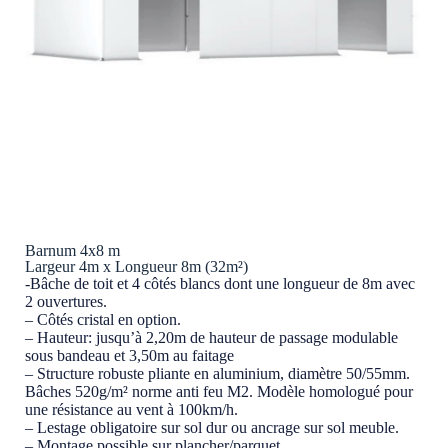
Barnum 4x8 m
Largeur 4m x Longueur 8m (32m²)
-Bâche de toit et 4 côtés blancs dont une longueur de 8m avec
2 ouvertures.
– Côtés cristal en option.
– Hauteur: jusqu’à 2,20m de hauteur de passage modulable
sous bandeau et 3,50m au faitage
– Structure robuste pliante en aluminium, diamètre 50/55mm.
Bâches 520g/m² norme anti feu M2. Modèle homologué pour
une résistance au vent à 100km/h.
– Lestage obligatoire sur sol dur ou ancrage sur sol meuble.
– Montage possible sur plancher/parquet.